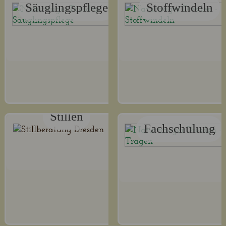
Säuglingspflege
Stoffwindeln
Stillen
Fachschulung