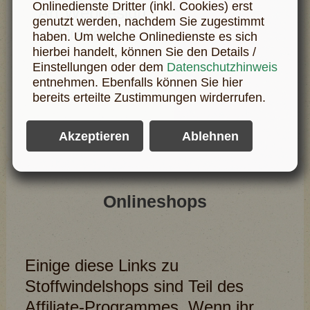
Onlinedienste Dritter (inkl. Cookies) erst
genutzt werden, nachdem Sie zugestimmt
haben. Um welche Onlinedienste es sich
hierbei handelt, können Sie den Details /
Einstellungen oder dem
Datenschutzhinweis
entnehmen. Ebenfalls können Sie hier
bereits erteilte Zustimmungen wirderrufen.
Onlineshops
Einige diese Links zu
Stoffwindelshops sind Teil des
Affiliate-Programmes. Wenn ihr