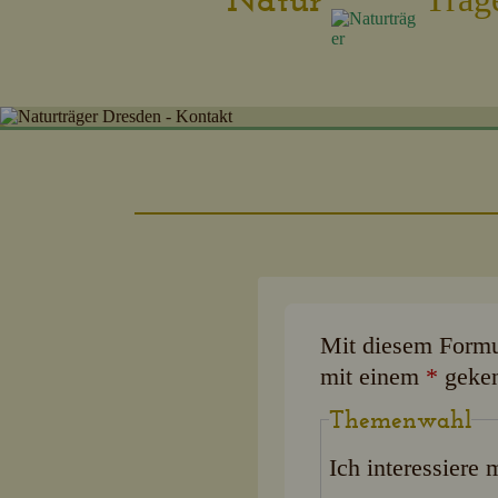
Mit diesem Formul
mit einem
*
geken
Themenwahl
Ich interessiere