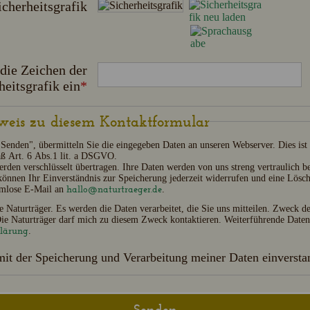
icherheitsgrafik
 die Zeichen der
heitsgrafik ein
*
weis zu diesem Kontaktformular
"Senden", übermitteln Sie die eingegeben Daten an unseren Webserver. Dies ist
mäß Art. 6 Abs.1 lit. a DSGVO.
den verschlüsselt übertragen. Ihre Daten werden von uns streng vertraulich b
 können Ihr Einverständnis zur Speicherung jederzeit widerrufen und eine Lös
hallo@naturtraeger.de
ormlose E-Mail an
.
ie Naturträger. Es werden die Daten verarbeitet, die Sie uns mitteilen. Zweck d
Die Naturträger darf mich zu diesem Zweck kontaktieren. Weiterführende Daten
klärung
.
mit der Speicherung und Verarbeitung meiner Daten einverst