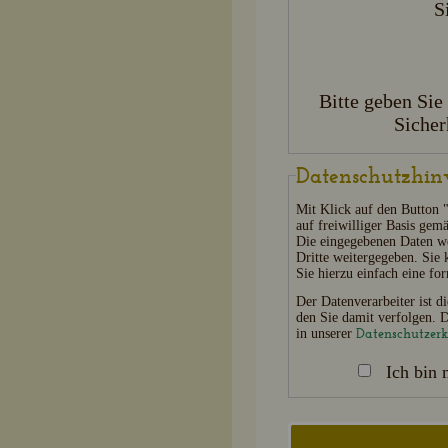
S
Bitte geben Sie
Sicher
Datenschutzhin
Mit Klick auf den Button 
auf freiwilliger Basis ge
Die eingegebenen Daten wer
Dritte weitergegeben. Sie
Sie hierzu einfach eine f
Der Datenverarbeiter ist d
den Sie damit verfolgen. 
Datenschutzer
in unserer
Ich bin 