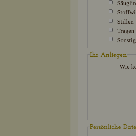
Säuglin
Stoffw
Stillen
Tragen
Sonstig
Ihr Anliegen
Wie k
Persönliche Dat