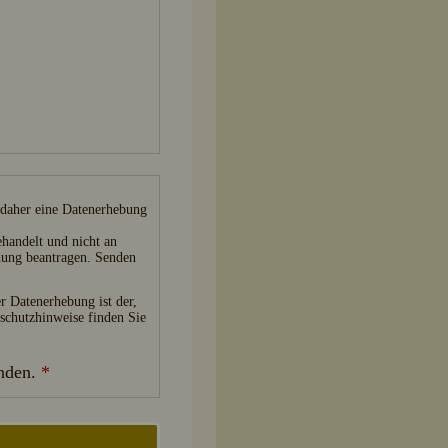
 daher eine Datenerhebung
ehandelt und nicht an
chung beantragen. Senden
er Datenerhebung ist der,
schutzhinweise finden Sie
anden.
*