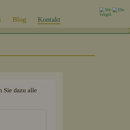
n
Blog
Kontakt
n Sie dazu alle