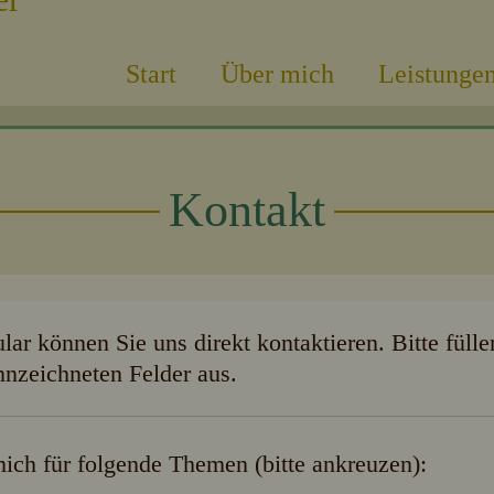
Start
Über mich
Leistunge
Kontakt
ar können Sie uns direkt kontaktieren. Bitte fülle
nzeichneten Felder aus.
 mich für folgende Themen (bitte ankreuzen):